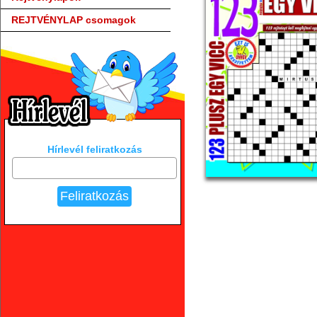
REJTVÉNYLAP csomagok
Hírlevél feliratkozás