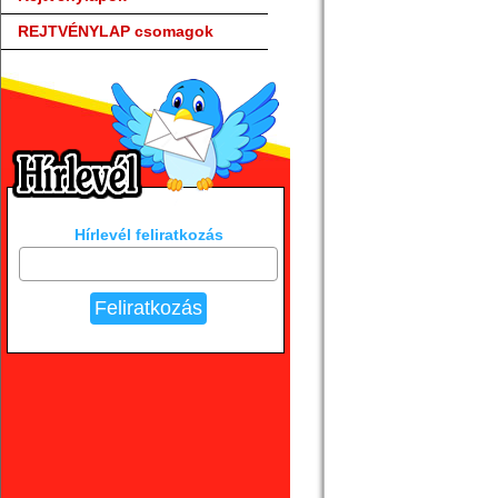
REJTVÉNYLAP csomagok
Hírlevél feliratkozás